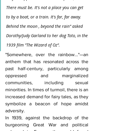
There must be. It's not a place you can get 
to by a boat, or a train. It's far, far away. 
Behind the moon , beyond the rain" asked 
Dorothy/Judy Garland to her dog Toto, in the 
1939 film "The Wizard of Oz".
"Somewhere, over the rainbow..."—an 
anthem that has resonated across the 
past half-century, particularly among 
oppressed and marginalized 
communities, including sexual 
minorities. In times of turmoil, there is an 
increased demand for fairy tales, as they 
symbolize a beacon of hope amidst 
adversity.
In 1939, against the backdrop of the 
burgeoning Great War and political 