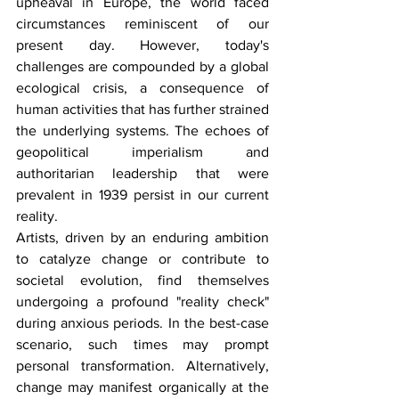
upheaval in Europe, the world faced 
circumstances reminiscent of our 
present day. However, today's 
challenges are compounded by a global 
ecological crisis, a consequence of 
human activities that has further strained 
the underlying systems. The echoes of 
geopolitical imperialism and 
authoritarian leadership that were 
prevalent in 1939 persist in our current 
reality.
Artists, driven by an enduring ambition 
to catalyze change or contribute to 
societal evolution, find themselves 
undergoing a profound "reality check" 
during anxious periods. In the best-case 
scenario, such times may prompt 
personal transformation. Alternatively, 
change may manifest organically at the 