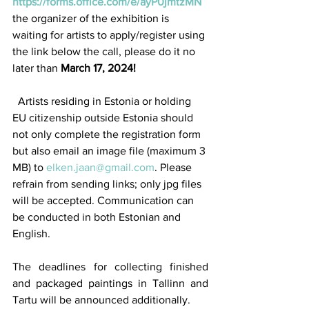
https://forms.office.com/e/ayP0jmtzMN
the organizer of the exhibition is 
waiting for artists to apply/register using 
the link below the call, please do it no 
later than
 March 17, 2024!  
  Artists residing in Estonia or holding 
EU citizenship outside Estonia should 
not only complete the registration form 
but also email an image file (maximum 3 
MB) to 
elken.jaan@gmail.com
. Please 
refrain from sending links; only jpg files 
will be accepted. Communication can 
be conducted in both Estonian and 
English.
The deadlines for collecting finished 
and packaged paintings in Tallinn and 
Tartu will be announced additionally.