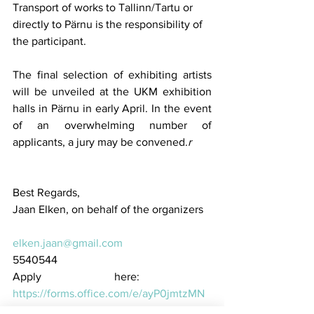
Transport of works to Tallinn/Tartu or 
directly to Pärnu is the responsibility of 
the participant.
The final selection of exhibiting artists 
will be unveiled at the UKM exhibition 
halls in Pärnu in early April. In the event 
of an overwhelming number of 
applicants, a jury may be convened.
r
Best Regards,
Jaan Elken, on behalf of the organizers
elken.jaan@gmail.com
5540544
Apply here: ​
https://forms.office.com/e/ayP0jmtzMN