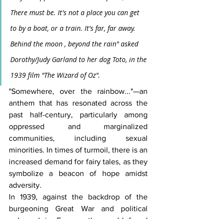
There must be. It's not a place you can get 
to by a boat, or a train. It's far, far away. 
Behind the moon , beyond the rain" asked 
Dorothy/Judy Garland to her dog Toto, in the 
1939 film "The Wizard of Oz".
"Somewhere, over the rainbow..."—an 
anthem that has resonated across the 
past half-century, particularly among 
oppressed and marginalized 
communities, including sexual 
minorities. In times of turmoil, there is an 
increased demand for fairy tales, as they 
symbolize a beacon of hope amidst 
adversity.
In 1939, against the backdrop of the 
burgeoning Great War and political 