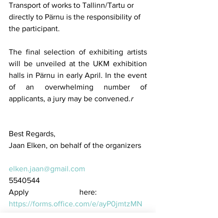
Transport of works to Tallinn/Tartu or 
directly to Pärnu is the responsibility of 
the participant.
The final selection of exhibiting artists 
will be unveiled at the UKM exhibition 
halls in Pärnu in early April. In the event 
of an overwhelming number of 
applicants, a jury may be convened.
r
Best Regards,
Jaan Elken, on behalf of the organizers
elken.jaan@gmail.com
5540544
Apply here: ​
https://forms.office.com/e/ayP0jmtzMN