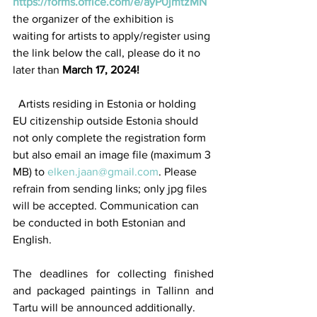
https://forms.office.com/e/ayP0jmtzMN
the organizer of the exhibition is 
waiting for artists to apply/register using 
the link below the call, please do it no 
later than
 March 17, 2024!  
  Artists residing in Estonia or holding 
EU citizenship outside Estonia should 
not only complete the registration form 
but also email an image file (maximum 3 
MB) to 
elken.jaan@gmail.com
. Please 
refrain from sending links; only jpg files 
will be accepted. Communication can 
be conducted in both Estonian and 
English.
The deadlines for collecting finished 
and packaged paintings in Tallinn and 
Tartu will be announced additionally.