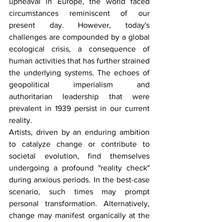
upheaval in Europe, the world faced 
circumstances reminiscent of our 
present day. However, today's 
challenges are compounded by a global 
ecological crisis, a consequence of 
human activities that has further strained 
the underlying systems. The echoes of 
geopolitical imperialism and 
authoritarian leadership that were 
prevalent in 1939 persist in our current 
reality.
Artists, driven by an enduring ambition 
to catalyze change or contribute to 
societal evolution, find themselves 
undergoing a profound "reality check" 
during anxious periods. In the best-case 
scenario, such times may prompt 
personal transformation. Alternatively, 
change may manifest organically at the 