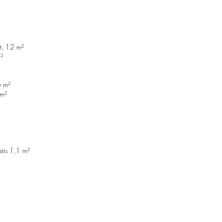
t, 12 m²
²
6 m²
 m²
tis 1,1 m²