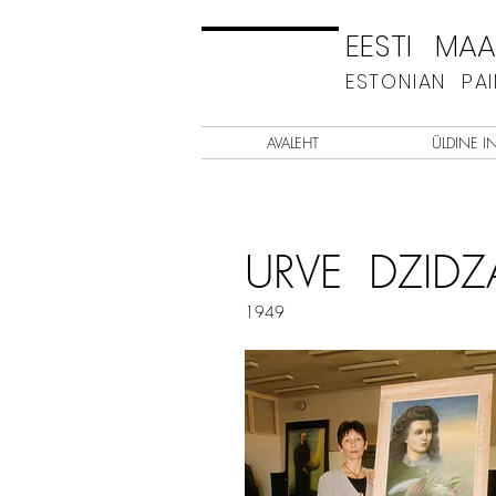
EESTI MAAL
ESTONIAN PA
AVALEHT
ÜLDINE I
URVE DZIDZ
1949