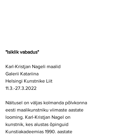
"Isiklik vabadus"
Karl-Kristjan Nageli maalid
Galerii Katariina
Helsingi Kunstnike Liit
11.3.-27.3.2022
Näitusel on väljas kolmanda põlvkonna 
eesti maalikunstniku viimaste aastate 
looming. Karl-Kristjan Nagel on 
kunstnik, kes alustas õpinguid 
Kunstiakadeemias 1990. aastate 