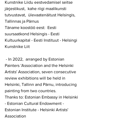
Kunstnike Liidu eestvedamisel seitse 
järjestikust,  kahe riigi maalikunsti 
tutvustavat,  ülevaatenäitust Helsingis, 
Tallinnas ja Pärnus
Täname koostöö eest:  Eesti 
suursaatkond Helsingis - Eesti 
Kultuurkapital - Eesti Instituut - Helsingi 
Kunstnike Liit 
 - In 2022,  arranged by Estonian 
Painters 'Association and the Helsinki 
Artists' Association, seven consecutive 
review exhibitions will be held in 
Helsinki, Tallinn and Pärnu, introducing 
painting from two countries.
Thanks to: Estonian Embassy in Helsinki 
- Estonian Cultural Endowment - 
Estonian Institute - Helsinki Artists' 
Association  