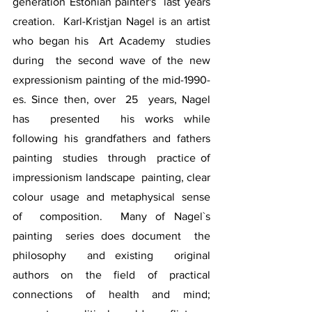
generation Estonian painter's  last years  
creation.  Karl-Kristjan Nagel is an artist 
who began his  Art Academy  studies 
during  the second wave of the new 
expressionism painting of the mid-1990-
es. Since then, over  25  years, Nagel  
has  presented  his works while 
following  his  grandfathers  and  fathers  
painting  studies  through  practice of   
impressionism landscape  painting, clear  
colour  usage  and  metaphysical  sense  
of  composition.  Many of Nagel`s 
painting  series does document  the  
philosophy  and existing  original 
authors  on  the  field  of  practical  
connections  of  health  and  mind; 