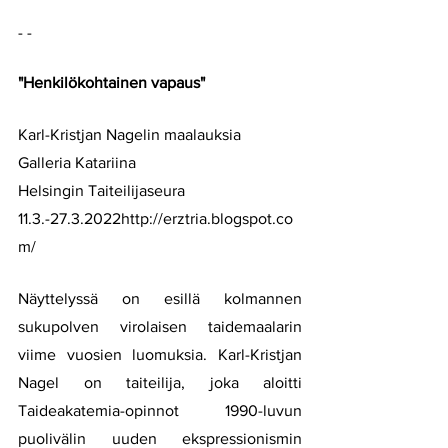
- -
"Henkilökohtainen vapaus"
Karl-Kristjan Nagelin maalauksia
Galleria Katariina
Helsingin Taiteilijaseura
11.3.-27.3.2022http://erztria.blogspot.co
m/
Näyttelyssä on esillä kolmannen 
sukupolven virolaisen taidemaalarin 
viime vuosien luomuksia. Karl-Kristjan 
Nagel on taiteilija, joka aloitti 
Taideakatemia-opinnot 1990-luvun 
puolivälin uuden ekspressionismin 