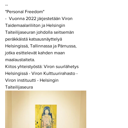
--
"Personal Freedom"
-  Vuonna 2022 järjestetään Viron 
Taidemaalariliiton ja Helsingin 
Taiteilijaseuran johdolla seitsemän 
peräkkäistä katsausnäyttelyä 
Helsingissä, Tallinnassa ja Pärnussa, 
jotka esittelevät kahden maan 
maalaustaiteta.
Kiitos yhteistyöstä: Viron suurlähetys 
Helsingissä - Viron Kulttuurirahasto - 
Viron instituutti - Helsingin 
Taiteilijaseura