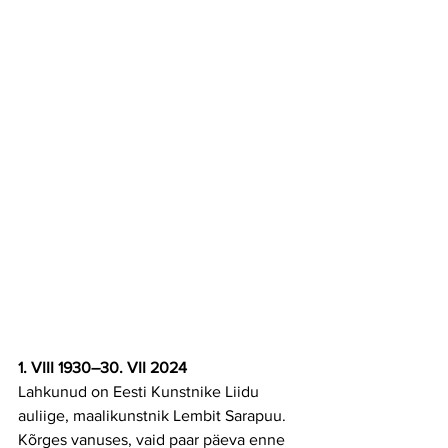
1. VIII 1930–30. VII 2024
Lahkunud on Eesti Kunstnike Liidu 
auliige, maalikunstnik Lembit Sarapuu.
Kõrges vanuses, vaid paar päeva enne 