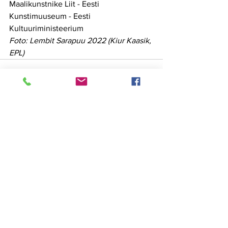
Maalikunstnike Liit - Eesti 
Kunstimuuseum - Eesti 
Kultuuriministeerium
Foto: Lembit Sarapuu 2022 (Kiur Kaasik, 
EPL)
See All
Recent Posts