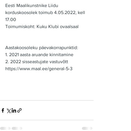
Eesti Maalikunstnike Liidu 
korduskoosolek toimub 4.05.2022, kell 
17.00
Toimumiskoht: Kuku Klubi ovaalsaal
Aastakoosoleku päevakorrapunktid:
1. 2021 aasta aruande kinnitamine
2. 2022 sisseastujate vastuvõtt
https://www.maal.ee/general-5-3