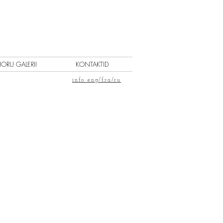
IORU GALERII
KONTAKTID
info eng/fra/ru