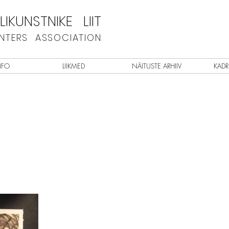
IKUNSTNIKE LIIT
INTERS ASSOCIATION
NFO
LIIKMED
NÄITUSTE ARHIIV
KADR