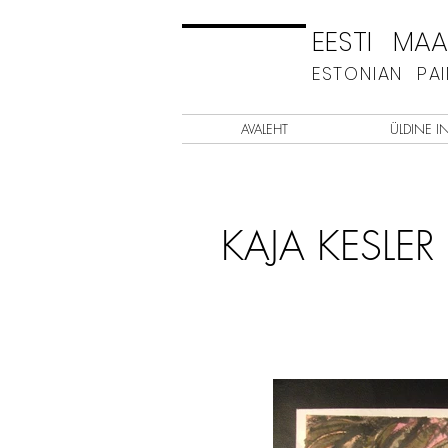
EESTI MAAL
ESTONIAN PA
AVALEHT
ÜLDINE I
KAJA KESLER