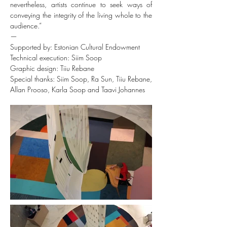
nevertheless, artists continue to seek ways of
conveying the integrity of the living whole to the
audience.”
—
Supported by: Estonian Cultural Endowment
Technical execution: Siim Soop
Graphic design: Tiiu Rebane
Special thanks: Siim Soop, Ra Sun, Tiiu Rebane,
Allan Prooso, Karla Soop and Taavi Johannes