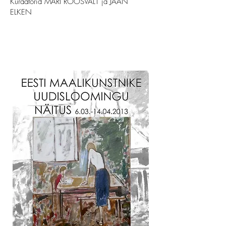
Kuraatorid MARI ROOSVALT ja JAAN
ELKEN