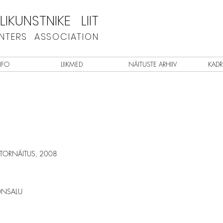
IKUNSTNIKE LIIT
INTERS ASSOCIATION
NFO
LIIKMED
NÄITUSTE ARHIIV
KADR
ATORNÄITUS, 2008
OONSALU