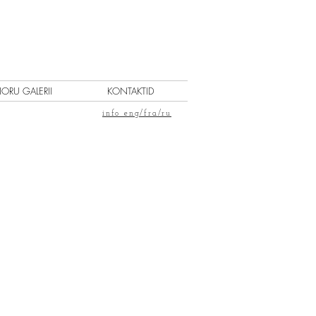
IORU GALERII
KONTAKTID
info eng/fra/ru