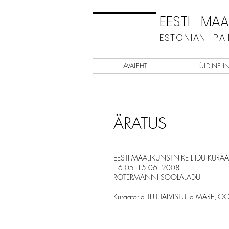
EESTI MAAL
ESTONIAN PA
AVALEHT
ÜLDINE I
ÄRATUS
EESTI MAALIKUNSTNIKE LIIDU KURA
16.05.-15.06. 2008
ROTERMANNI SOOLALADU
Kuraatorid TIIU TALVISTU ja MARE J