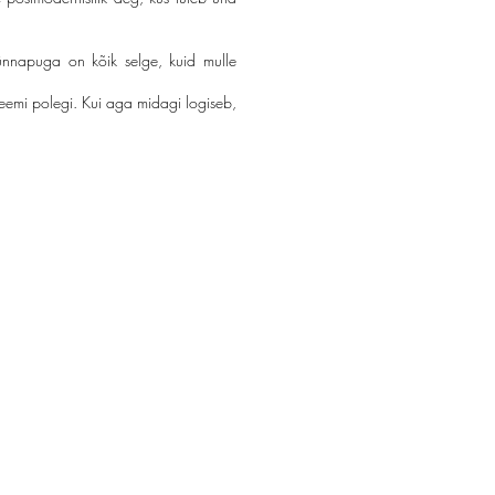
Künnapuga on kõik selge, kuid mulle
bleemi polegi. Kui aga midagi logiseb,