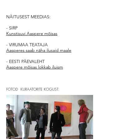
NÄITUSEST MEEDIAS:
- SIRP
Kunstisuvi Aaspere mõisas
- VIRUMAA TEATAJA
Aasperes saab näha ilusaid maale
- EESTI PÄEVALEHT
Aaspere mõisas lokkab iluism
FOTOD KURAATORITE KOGUST: