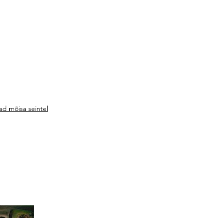
ad mõisa seintel