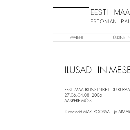
EESTI MAAL
ESTONIAN PA
AVALEHT
ÜLDINE I
ILUSAD INIMES
EESTI MAALIKUNSTNIKE LIIDU KURA
27.06.-04.08. 2006
AASPERE MÕIS
Kuraatorid MARI ROOSVALT ja AIMA