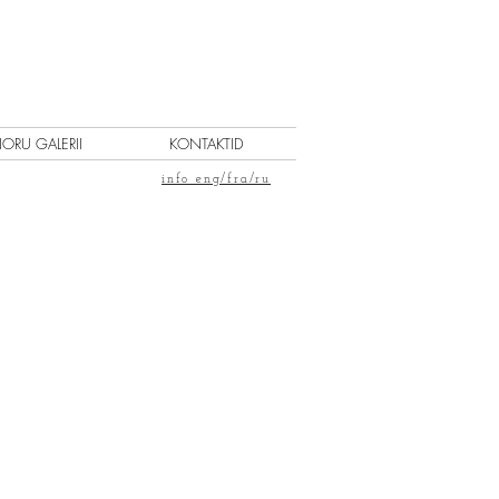
IORU GALERII
KONTAKTID
info eng/fra/ru