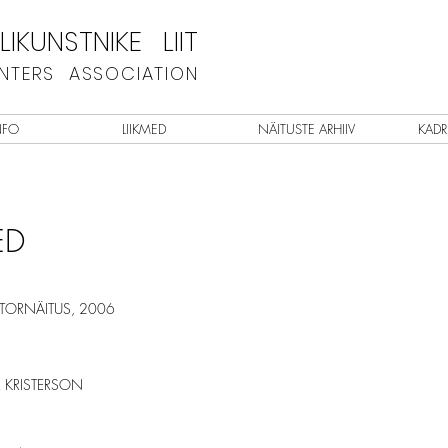
IKUNSTNIKE LIIT
INTERS ASSOCIATION
NFO
LIIKMED
NÄITUSTE ARHIIV
KADR
ED
ATORNÄITUS, 2006
R KRISTERSON