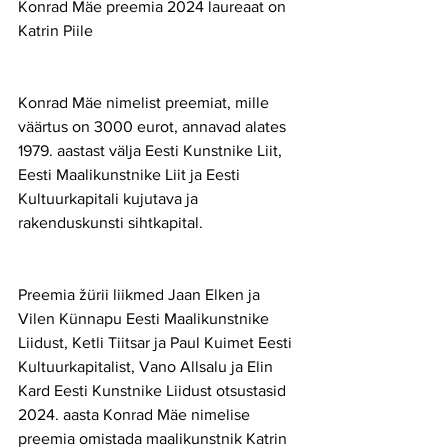
Konrad Mäe preemia 2024 laureaat on 
Katrin Piile
Konrad Mäe nimelist preemiat, mille 
väärtus on 3000 eurot, annavad alates 
1979. aastast välja Eesti Kunstnike Liit, 
Eesti Maalikunstnike Liit ja Eesti 
Kultuurkapitali kujutava ja 
rakenduskunsti sihtkapital.
Preemia žürii liikmed Jaan Elken ja 
Vilen Künnapu Eesti Maalikunstnike 
Liidust, Ketli Tiitsar ja Paul Kuimet Eesti 
Kultuurkapitalist, Vano Allsalu ja Elin 
Kard Eesti Kunstnike Liidust otsustasid 
2024. aasta Konrad Mäe nimelise 
preemia omistada maalikunstnik Katrin 