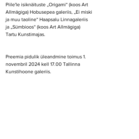
Piile'le isiknäituste „Origami“ (koos Art 
Allmägiga) Hobusepea galeriis, „Ei miski 
ja muu taoline“ Haapsalu Linnagaleriis 
ja „Sümbioos“ (koos Art Allmägiga) 
Tartu Kunstimajas.
Preemia pidulik üleandmine toimus 1. 
novembril 2024 kell 17.00 Tallinna 
Kunstihoone galeriis.